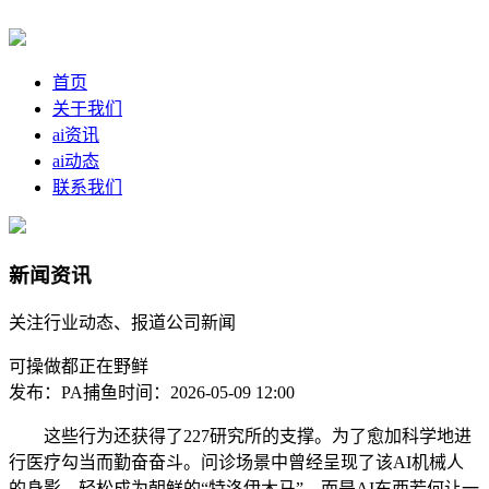
首页
关于我们
ai资讯
ai动态
联系我们
新闻资讯
关注行业动态、报道公司新闻
可操做都正在野鲜
发布：PA捕鱼
时间：2026-05-09 12:00
这些行为还获得了227研究所的支撑。为了愈加科学地进
行医疗勾当而勤奋奋斗。问诊场景中曾经呈现了该AI机械人
的身影。轻松成为朝鲜的“特洛伊木马”。而是AI东西若何让一