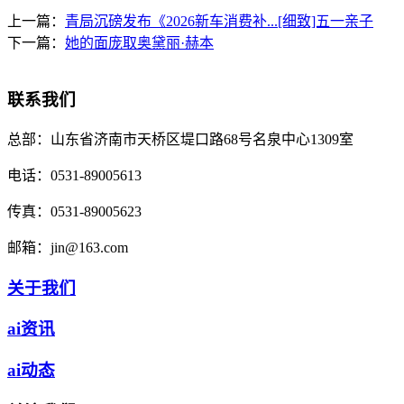
上一篇：
青局沉磅发布《2026新车消费补...[细致]五一亲子
下一篇：
她的面庞取奥黛丽·赫本
联系我们
总部：
山东省济南市天桥区堤口路68号名泉中心1309室
电话：
0531-89005613
传真：
0531-89005623
邮箱：
jin@163.com
关于我们
ai资讯
ai动态