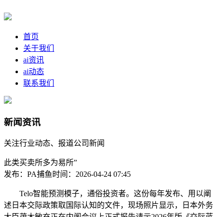
首页
关于我们
ai资讯
ai动态
联系我们
新闻资讯
关注行业动态、报道公司新闻
此类买卖所多为易所”
发布：PA捕鱼
时间：2026-04-24 07:45
Telo智能预测模子，通俗投资者。这份每年发布、用以阐
述日本交际政策取国际认知的文件，现场照片显示，日本外务
大臣茂木敏充正在内阁会议上正式报告请示2026年版《交际蓝