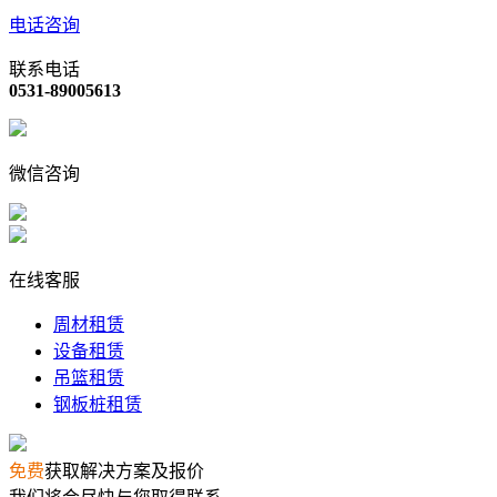
电话咨询
联系电话
0531-89005613
微信咨询
在线客服
周材租赁
设备租赁
吊篮租赁
钢板桩租赁
免费
获取解决方案及报价