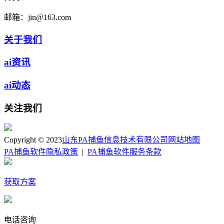
邮箱：
jin@163.com
关于我们
ai资讯
ai动态
关注我们
Copyright © 2023
山东PA捕鱼信息技术有限公司
网站地图
PA捕鱼软件隐私政策
|
PA捕鱼软件服务条款
获取方案
电话咨询