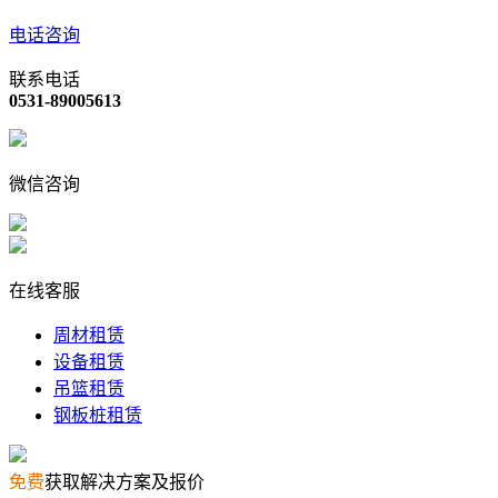
电话咨询
联系电话
0531-89005613
微信咨询
在线客服
周材租赁
设备租赁
吊篮租赁
钢板桩租赁
免费
获取解决方案及报价