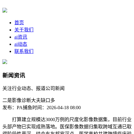
首页
关于我们
ai资讯
ai动态
联系我们
新闻资讯
关注行业动态、报道公司新闻
二是影像诊断大夫缺口多
发布：PA捕鱼
时间：2026-04-18 08:00
打算建立规模达3000万例的尺度化影像数据集，目前行业
头部产物已实现成熟落地。医保影像数据归集取跨域互通已取
得阶段性严沉。结合东友邦家沉点、医学高校共建跨境临床验