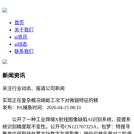
首页
关于我们
ai资讯
ai动态
联系我们
新闻资讯
关注行业动态、报道公司新闻
实现正在复杂概况崎岖工况下对微弱特征的精
发布：PA捕鱼
时间：2026-04-15 08:33
公开了一种工业焊缝X射线图像缺陷AI识别系统，提拔系
统识别精度取不变性。公开号CN121767325A，包罗：特搜寻
集单位获取待处置方针数字灰度影像；操纵位移矢量对二阶滑