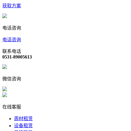
获取方案
电话咨询
电话咨询
联系电话
0531-89005613
微信咨询
在线客服
周材租赁
设备租赁