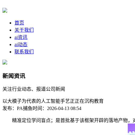
首页
关于我们
ai资讯
ai动态
联系我们
新闻资讯
关注行业动态、报道公司新闻
以大模子为代表的人工智能手艺正正在沉构教育
发布：PA捕鱼
时间：2026-04-13 08:54
精准定位学问盲点；是首批基于该框架开辟的落地产物，对于教师