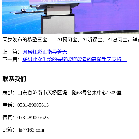
同步发布的私塾三宝——AI预习宝、AI听课宝、AI复习宝，
上一篇：
网易红彩正指导着无
下一篇：
联想此次供给的是赋能赋能者的高阶手艺支持—
联系我们
总部：
山东省济南市天桥区堤口路68号名泉中心1309室
电话：
0531-89005613
传真：
0531-89005623
邮箱：
jin@163.com