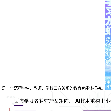
是一个沉塑学生、教师、学校三方关系的教育智能体框架。