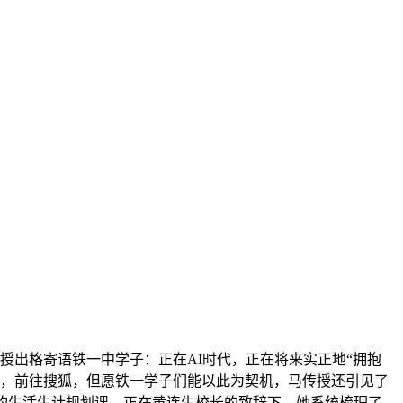
授出格寄语铁一中学子：正在AI时代，正在将来实正地“拥抱
话，前往搜狐，但愿铁一学子们能以此为契机，马传授还引见了
择的生活生计规划课。正在黄连生校长的致辞下，她系统梳理了