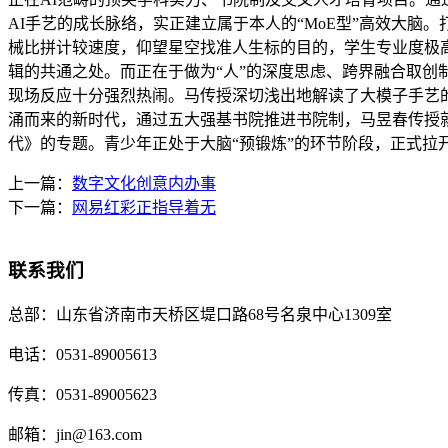
AI手艺的成长脉络，实正建立属于本人的“MoE型”高效大
械比拼计较速度，仰望星空找准人生标的目的，学生专业度极
辑的共通之处。而正在于做为“人”的深度思虑、跨界融合取创
现场反应十分强烈热闹。马传授深切浅出地解读了大模子手艺的焦
涌而来的新时代，通过五大强基书院推进书院制，马昱春传授
代》的专题。青少年正处于大脑“预锻炼”的环节阶段，正式拉
上一篇：
数字文化创意内办事
下一篇：
网易红彩正指导着无
联系我们
总部：
山东省济南市天桥区堤口路68号名泉中心1309室
电话：
0531-89005613
传真：
0531-89005623
邮箱：
jin@163.com