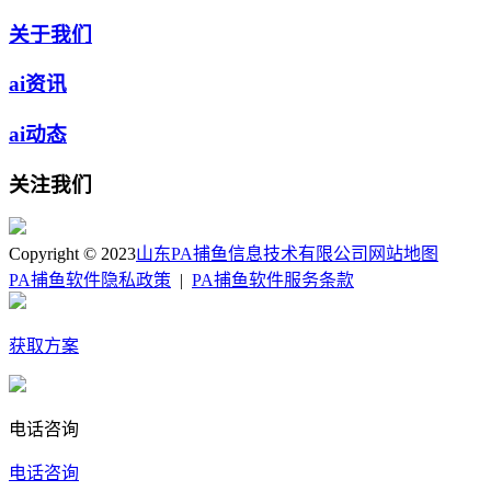
关于我们
ai资讯
ai动态
关注我们
Copyright © 2023
山东PA捕鱼信息技术有限公司
网站地图
PA捕鱼软件隐私政策
|
PA捕鱼软件服务条款
获取方案
电话咨询
电话咨询