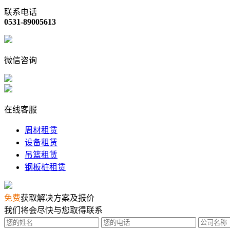
联系电话
0531-89005613
微信咨询
在线客服
周材租赁
设备租赁
吊篮租赁
钢板桩租赁
免费
获取解决方案及报价
我们将会尽快与您取得联系