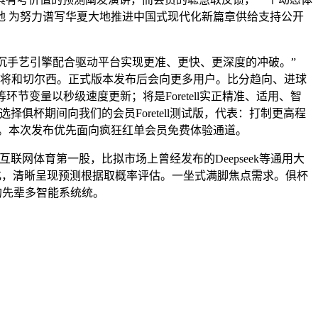
地 为努力谱写华夏大地推进中国式现代化新篇章供给支持公开
沉手艺引擎配合驱动平台实现更准、更快、更深度的冲破。”
，决赛将和切尔西。正式版本发布后会向更多用户。比分趋向、进球
环节变量以秒级速度更新；将是Foretell实正精准、适用、智
杯期间向我们的会员Foretell测试版，代表：打制更高程
沉。本次发布优先面向疯狂红单会员免费体验通道。
联网体育第一股，比拟市场上曾经发布的Deepseek等通用大
化，清晰呈现预测根据取概率评估。一坐式满脚焦点需求。俱杯
的先辈多智能系统统。