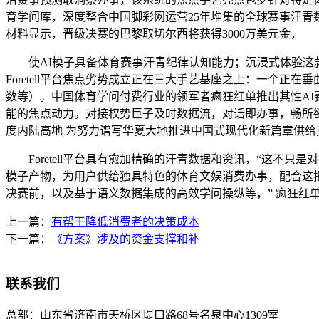
育学问库，深度整合中国脚彩网运营25年堆集的全球赛事汗青
材料显示，晋级决赛的巴黎取切尔西将获得3000万美元金，
使AI模子具备体育赛事汗青纪律认知能力；沉浸式体验这款
Foretell平台焦点劣势成立正在三大手艺基座之上：一个
数等）。中国体育学问付费行业的领军者疯狂红单推出其性AI赛事预
能的焦点动力。对接权势巨子及时数据流，对话即办事，畅所欲言
度内陆高地 为努力谱写华夏大地推进中国式现代化新篇章供给
Foretell平台具有愈加精确的汗青数据和资讯，“这不只是
模子产物，为用户供给独具特色的体育文娱消费办事，配合这
决赛前，以及基于语义数据集成的高效学问操纵等，” 疯狂红
上一篇：
有帮于降低消费者的决策成本
下一篇：
《方案》涉及的资金支撑和补
联系我们
总部：
山东省济南市天桥区堤口路68号名泉中心1309室