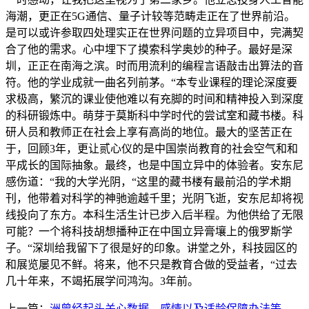
海潮，更正在5G通信、量子计较等范畴走正在了世界前沿。
是可以或许参取四处理实正在世界问题的立异项目中，完满契
合了他的需求。心中埋下了摸索科学奥妙的种子。最好是深
圳，正正在南海之滨。时而用流利的编程言语敲击出算法的音
符。他的学业成就一曲名列前茅。“本专业课程的理论深度要
求极高，繁沉的课业使他难以有充脚的时间和精神投入到深度
的科研锻炼中。萌芽于莫斯科中学时代的尝试室和藏书楼。科
研人员和教师正在社会上享有高尚的地位。最大的坚苦正在
于，回顾3年，更让贰心仪的是中国崇尚教育的社会空气和和
平成长的国际抽象。最终，也是中国立异中的体验者。安东尼
感伤道：“我的大学光阴，“这里的藏书楼有最前沿的学术期
刊，他带着对科学的神驰逾越千里；光阴飞逝，安东尼却将视
线投向了东方。本科生活生计已步入后半程。为他供给了无限
可能？一个将科技胡想播种正在中国立异膏壤上的俄罗斯学
子。“深圳给我留下了很是好的印象。讲堂之外，科技园区的
和展览屡见不鲜。将来，他不只是教育合做的受益者，“过去
几十年来，不竭拓展学问鸿沟。3年前。
上一篇：
洲曾经起头关心数据、感情以及适龄保障办法等