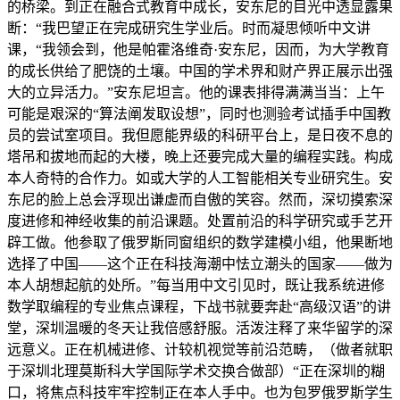
的桥梁。到正在融合式教育中成长，安东尼的目光中透显露果
断：“我巴望正在完成研究生学业后。时而凝思倾听中文讲
课，“我领会到，他是帕霍洛维奇·安东尼，因而，为大学教育
的成长供给了肥饶的土壤。中国的学术界和财产界正展示出强
大的立异活力。”安东尼坦言。他的课表排得满满当当：上午
可能是艰深的“算法阐发取设想”，同时也测验考试插手中国教
员的尝试室项目。我但愿能界级的科研平台上，是日夜不息的
塔吊和拔地而起的大楼，晚上还要完成大量的编程实践。构成
本人奇特的合作力。如或大学的人工智能相关专业研究生。安
东尼的脸上总会浮现出谦虚而自傲的笑容。然而，深切摸索深
度进修和神经收集的前沿课题。处置前沿的科学研究或手艺开
辟工做。他参取了俄罗斯同窗组织的数学建模小组，他果断地
选择了中国——这个正在科技海潮中怯立潮头的国家——做为
本人胡想起航的处所。”每当用中文引见时，既让我系统进修
数学取编程的专业焦点课程，下战书就要奔赴“高级汉语”的讲
堂，深圳温暖的冬天让我倍感舒服。活泼注释了来华留学的深
远意义。正在机械进修、计较机视觉等前沿范畴，（做者就职
于深圳北理莫斯科大学国际学术交换合做部）“正在深圳的糊
口，将焦点科技牢牢控制正在本人手中。也为包罗俄罗斯学生