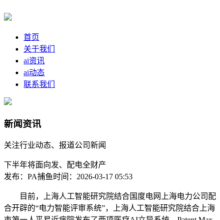
首页
关于我们
ai资讯
ai动态
联系我们
新闻资讯
关注行业动态、报道公司新闻
下半年将面向发、配电全财产
发布：PA捕鱼
时间：2026-03-17 05:53
目前，上海人工智能研究院结合国度电网上海电力公司配
合开辟的“电力智能评审系统”，上海人工智能研究院结合上海
市第一人平易近病院发布了两项医疗AI立异系统。Patent Max