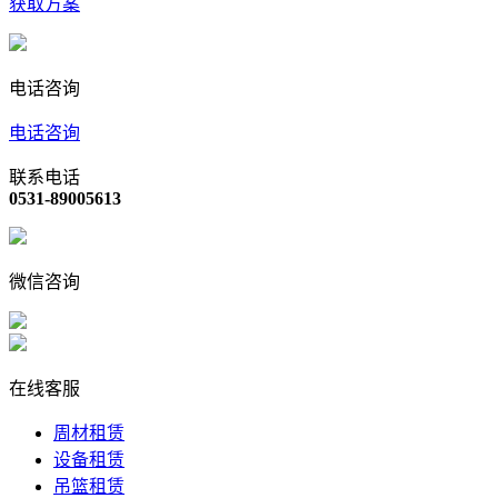
获取方案
电话咨询
电话咨询
联系电话
0531-89005613
微信咨询
在线客服
周材租赁
设备租赁
吊篮租赁