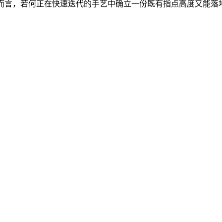
而言，若何正在快速迭代的手艺中确立一份既有指点高度又能落