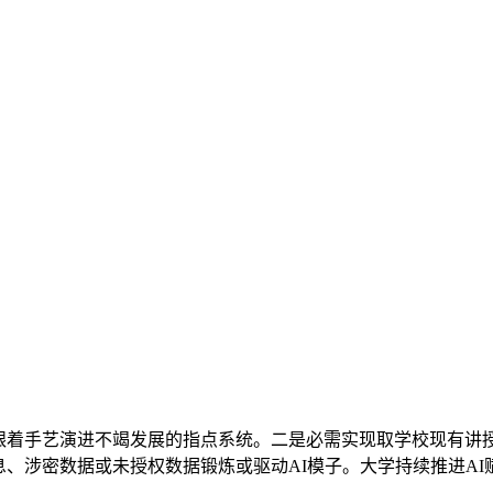
着手艺演进不竭发展的指点系统。二是必需实现取学校现有讲
息、涉密数据或未授权数据锻炼或驱动AI模子。大学持续推进AI