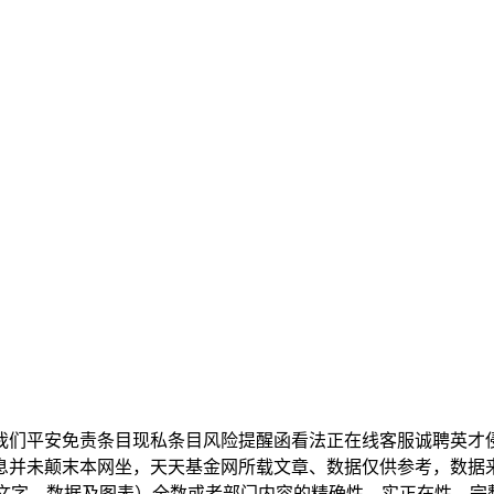
们平安免责条目现私条目风险提醒函看法正在线客服诚聘英才侵
并未颠末本网坐，天天基金网所载文章、数据仅供参考，数据来历
但不限于文字、数据及图表）全数或者部门内容的精确性、实正在性