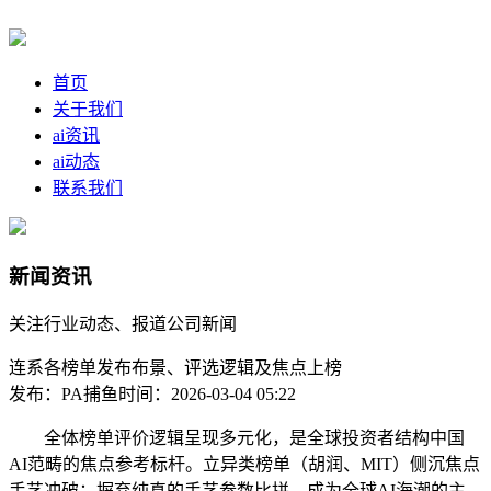
首页
关于我们
ai资讯
ai动态
联系我们
新闻资讯
关注行业动态、报道公司新闻
连系各榜单发布布景、评选逻辑及焦点上榜
发布：PA捕鱼
时间：2026-03-04 05:22
全体榜单评价逻辑呈现多元化，是全球投资者结构中国
AI范畴的焦点参考标杆。立异类榜单（胡润、MIT）侧沉焦点
手艺冲破；摒弃纯真的手艺参数比拼。成为全球AI海潮的主