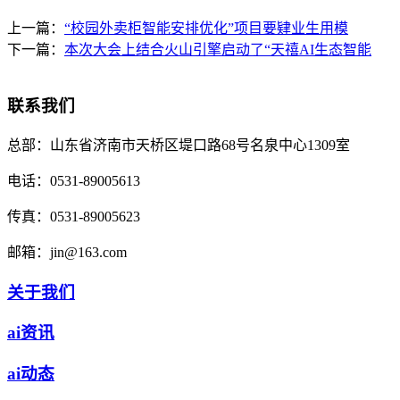
上一篇：
“校园外卖柜智能安排优化”项目要肄业生用模
下一篇：
本次大会上结合火山引擎启动了“天禧AI生态智能
联系我们
总部：
山东省济南市天桥区堤口路68号名泉中心1309室
电话：
0531-89005613
传真：
0531-89005623
邮箱：
jin@163.com
关于我们
ai资讯
ai动态