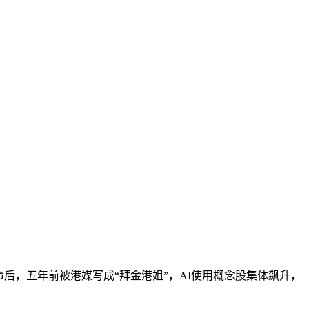
，五年前被港媒写成“拜金港姐”，AI使用概念股集体飙升，