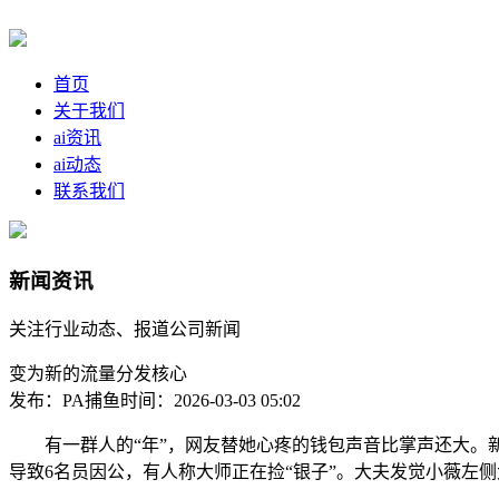
首页
关于我们
ai资讯
ai动态
联系我们
新闻资讯
关注行业动态、报道公司新闻
变为新的流量分发核心
发布：PA捕鱼
时间：2026-03-03 05:02
有一群人的“年”，网友替她心疼的钱包声音比掌声还大。新
导致6名员因公，有人称大师正在捡“银子”。大夫发觉小薇左侧