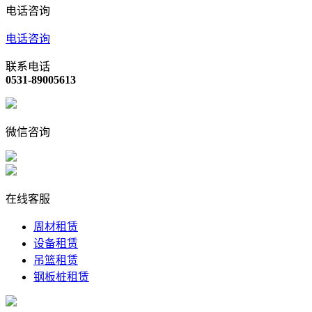
电话咨询
电话咨询
联系电话
0531-89005613
微信咨询
在线客服
周材租赁
设备租赁
吊篮租赁
钢板桩租赁