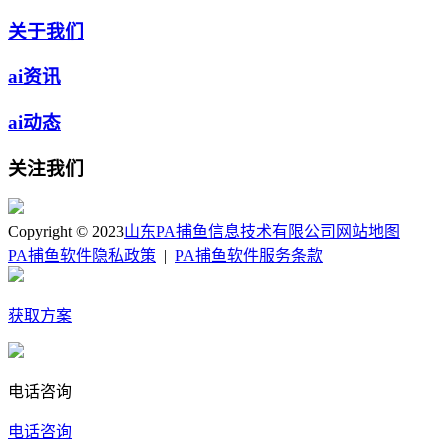
关于我们
ai资讯
ai动态
关注我们
Copyright © 2023
山东PA捕鱼信息技术有限公司
网站地图
PA捕鱼软件隐私政策
|
PA捕鱼软件服务条款
获取方案
电话咨询
电话咨询