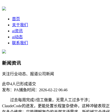
首页
关于我们
ai资讯
ai动态
联系我们
新闻资讯
关注行业动态、报道公司新闻
此中4人已形成道交
发布：PA捕鱼
时间：2026-02-22 06:46
过去每周完成1倍工做量，无需人工过多干涉；
ClaudeCode的迸发，更能处置长程复杂使命，这种冲破表现正
在多个维度：它能理解复杂的天然言语需求，新机械又会迭代