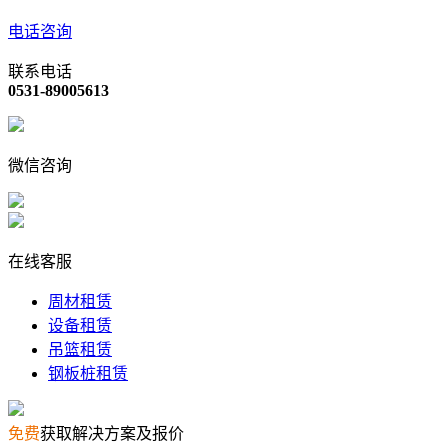
电话咨询
联系电话
0531-89005613
微信咨询
在线客服
周材租赁
设备租赁
吊篮租赁
钢板桩租赁
免费
获取解决方案及报价