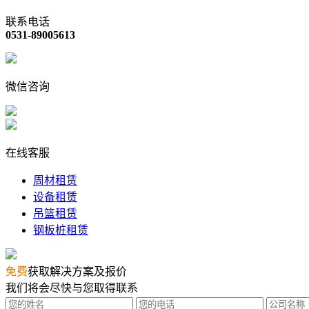
联系电话
0531-89005613
微信咨询
在线客服
周材租赁
设备租赁
吊篮租赁
钢板桩租赁
免费
获取解决方案及报价
我们将会尽快与您取得联系