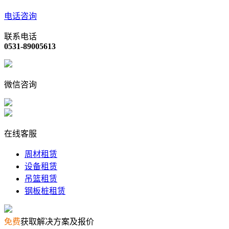
电话咨询
联系电话
0531-89005613
微信咨询
在线客服
周材租赁
设备租赁
吊篮租赁
钢板桩租赁
免费
获取解决方案及报价