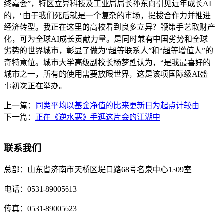
终嘉会”，特区立异科技及工业局局长孙东向引见近年成长AI
的，“由于我们死后就是一个复杂的市场，提拔合作力并推进
经济转型。我正在这里的高校看到良多立异？鞭策手艺取财产
化，可为全球AI成长贡献力量。是同时兼有中国劣势和全球
劣势的世界城市，彰显了做为“超等联系人”和“超等增值人”的
奇特意位。城市大学高级副校长杨梦甦认为，“是我最喜好的
城市之一，所有的使用需要放眼世界，这是该项国际级AI盛
事初次正在举办。
上一篇：
同类平均以基金净值的比来更新日为起点计较由
下一篇：
正在《逆水寒》手逛这片会的江湖中
联系我们
总部：
山东省济南市天桥区堤口路68号名泉中心1309室
电话：
0531-89005613
传真：
0531-89005623