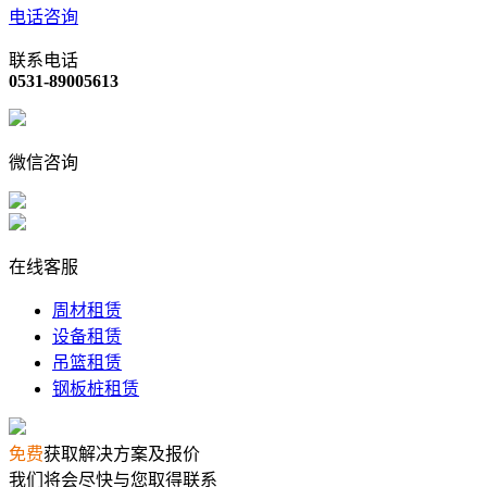
电话咨询
联系电话
0531-89005613
微信咨询
在线客服
周材租赁
设备租赁
吊篮租赁
钢板桩租赁
免费
获取解决方案及报价
我们将会尽快与您取得联系