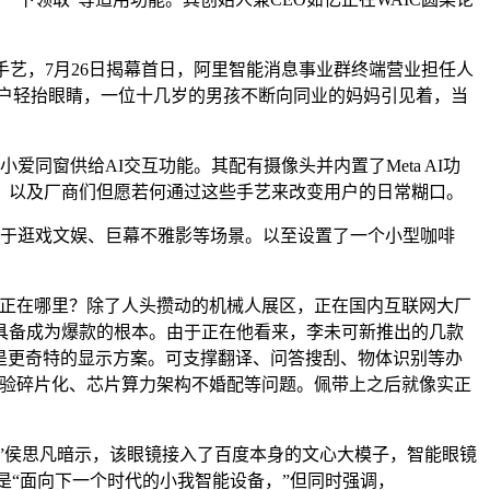
艺，7月26日揭幕首日，阿里智能消息事业群终端营业担任人
整合。用户轻抬眼睛，一位十几岁的男孩不断向同业的妈妈引见着，当
窗供给AI交互功能。其配有摄像头并内置了Meta AI功
。以及厂商们但愿若何通过这些手艺来改变用户的日常糊口。
用于逛戏文娱、巨幕不雅影等场景。以至设置了一个小型咖啡
展区正在哪里？除了人头攒动的机械人展区，正在国内互联网大厂
具备成为爆款的根本。由于正在他看来，李未可新推出的几款
ay选择的是更奇特的显示方案。可支撑翻译、问答搜刮、物体识别等办
体验碎片化、芯片算力架构不婚配等问题。佩带上之后就像实正
”侯思凡暗示，该眼镜接入了百度本身的文心大模子，智能眼镜
定位是“面向下一个时代的小我智能设备，”但同时强调，