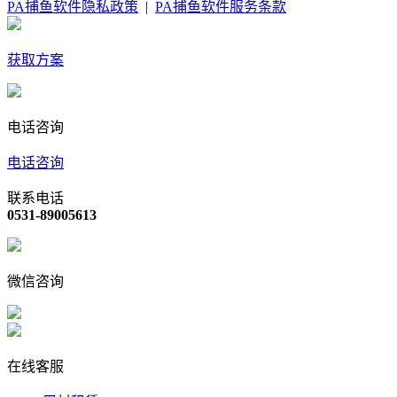
PA捕鱼软件隐私政策
|
PA捕鱼软件服务条款
获取方案
电话咨询
电话咨询
联系电话
0531-89005613
微信咨询
在线客服