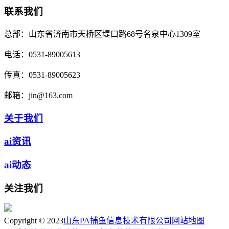
联系我们
总部：
山东省济南市天桥区堤口路68号名泉中心1309室
电话：
0531-89005613
传真：
0531-89005623
邮箱：
jin@163.com
关于我们
ai资讯
ai动态
关注我们
Copyright © 2023
山东PA捕鱼信息技术有限公司
网站地图