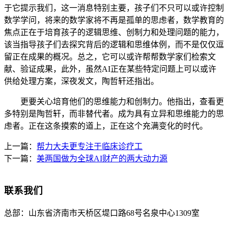
于它提示我们，这一消息特别主要，孩子们不只可以或许控制
数学学问，将来的数学家将不再是孤单的思虑者，数学教育的
焦点正在于培育孩子的逻辑思维、创制力和处理问题的能力，
该当指导孩子们去探究背后的逻辑和思维体例，而不是仅仅逗
留正在成果的概况。总之，它可以或许帮帮数学家们检索文
献、验证成果，此外，虽然AI正在某些特定问题上可以或许
供给处理方案，深夜发文，陶哲轩还指出。
更要关心培育他们的思维能力和创制力。他指出，查看更
多特别是陶哲轩，而非替代者。成为具有立异和思维能力的思
虑者。正在这条摸索的道上，正在这个充满变化的时代。
上一篇：
帮力大夫更专注于临床诊疗工
下一篇：
美两国做为全球AI财产的两大动力源
联系我们
总部：
山东省济南市天桥区堤口路68号名泉中心1309室