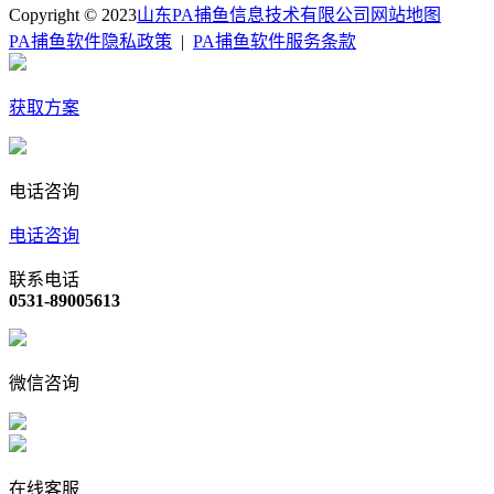
Copyright © 2023
山东PA捕鱼信息技术有限公司
网站地图
PA捕鱼软件隐私政策
|
PA捕鱼软件服务条款
获取方案
电话咨询
电话咨询
联系电话
0531-89005613
微信咨询
在线客服