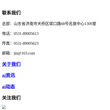
联系我们
总部：
山东省济南市天桥区堤口路68号名泉中心1309室
电话：
0531-89005613
传真：
0531-89005623
邮箱：
jin@163.com
关于我们
ai资讯
ai动态
关注我们