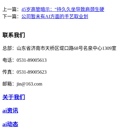
上一篇：
45岁高管暗示：“持久久坐导致肩颈生硬
下一篇：
公司暂未有AI方面的手艺取业划
联系我们
总部：
山东省济南市天桥区堤口路68号名泉中心1309室
电话：
0531-89005613
传真：
0531-89005623
邮箱：
jin@163.com
关于我们
ai资讯
ai动态