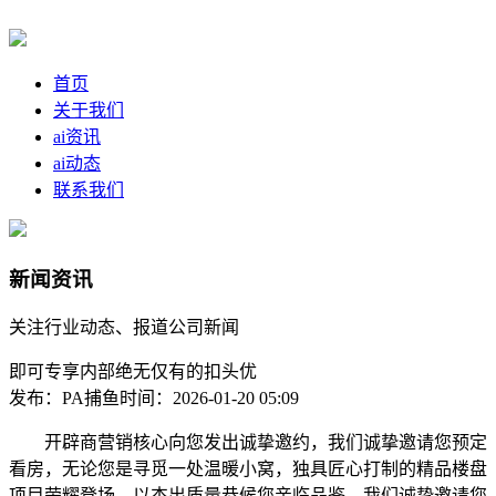
首页
关于我们
ai资讯
ai动态
联系我们
新闻资讯
关注行业动态、报道公司新闻
即可专享内部绝无仅有的扣头优
发布：PA捕鱼
时间：2026-01-20 05:09
开辟商营销核心向您发出诚挚邀约，我们诚挚邀请您预定
看房，无论您是寻觅一处温暖小窝，独具匠心打制的精品楼盘
项目荣耀登场，以杰出质量恭候您亲临品鉴，我们诚挚邀请您