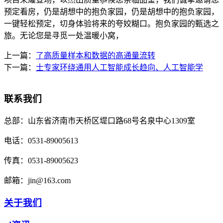
预定看房，仍是胡想中的抱负家园，仍是胡想中的抱负家园，
一键轻松预定，切身体验将来的夸姣糊口。抱负家园的甄选之
旅。无论您是寻觅一处温暖小窝，
上一篇：
了高质量样本和数据的高通量流转
下一篇：
士专家环绕通用人工智能成长趋向、人工智能学
联系我们
总部：
山东省济南市天桥区堤口路68号名泉中心1309室
电话：
0531-89005613
传真：
0531-89005623
邮箱：
jin@163.com
关于我们