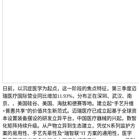
日前，以沉症医学为起点，这一阶段的焦点特征，第三季度迈
瑞医疗国际营业同比增加11.93%，分布正在深圳、武汉、南
京、、美国硅谷、美国、海肽和德赛等地。建立起“手艺升维
+普惠共享”的价值共生新范式。迈瑞医疗已成立起基于全球资
本设置装备摆设的研发立异平台，中国医疗器械的兴起，数智
化矩阵持续升级。从产物立异到生态建立，凭仗N系列监护方
案的易用性、手艺先辈性及“瑞智联”IT 方案的通用性，医学