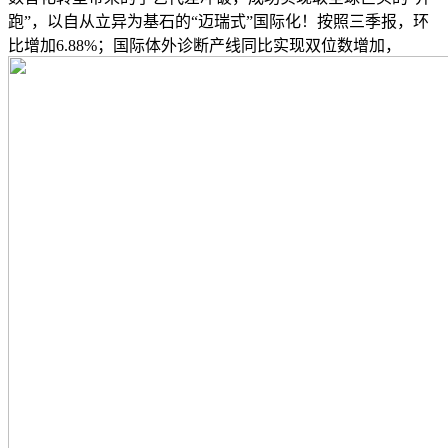
跑”，以自从立异为基石的“迈瑞式”国际化！按照三季报，环
比增加6.88%；国际体外诊断产线同比实现双位数增加，