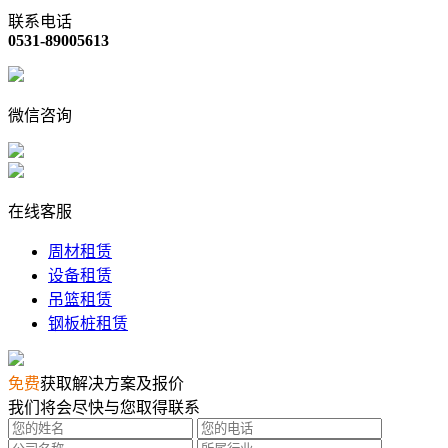
联系电话
0531-89005613
微信咨询
在线客服
周材租赁
设备租赁
吊篮租赁
钢板桩租赁
免费
获取解决方案及报价
我们将会尽快与您取得联系