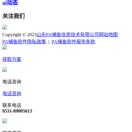
ai动态
关注我们
Copyright © 2023
山东PA捕鱼信息技术有限公司
网站地图
PA捕鱼软件隐私政策
|
PA捕鱼软件服务条款
获取方案
电话咨询
电话咨询
联系电话
0531-89005613