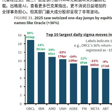
载。出格是AI，查看更多巴克莱指出，更不消说日益增加的
全球事务担心。但其部门最大成分股却呈现了非常波动。