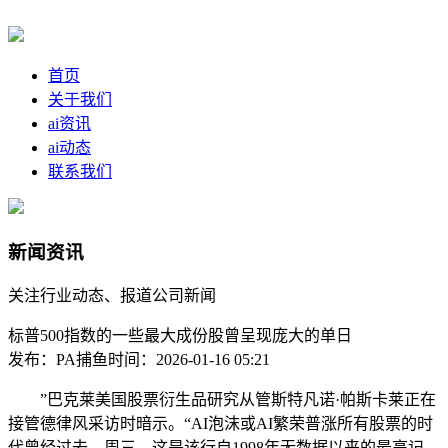
首页
关于我们
ai资讯
ai动态
联系我们
新闻资讯
关注行业动态、报道公司新闻
标普500指数的一些最大成份股曾呈现庞大的单日
发布：PA捕鱼
时间：2026-01-16 05:21
”巴克莱美国股票衍生品研究从管斯特凡诺·帕斯卡莱正在
接管德律风采访时暗示。“AI泡沫或AI繁荣普涨所有股票的时
代曾经过去。周三，这是该行自1998年无数据以来的最高记