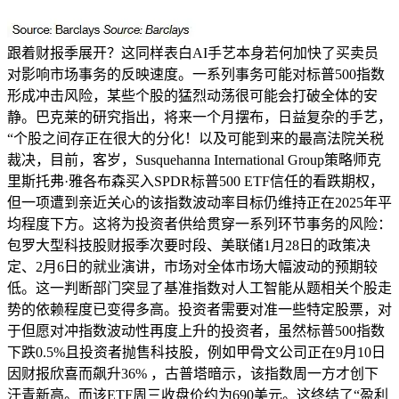
跟着财报季展开？这同样表白AI手艺本身若何加快了买卖员
对影响市场事务的反映速度。一系列事务可能对标普500指数
形成冲击风险，某些个股的猛烈动荡很可能会打破全体的安
静。巴克莱的研究指出，将来一个月摆布，日益复杂的手艺，
“个股之间存正在很大的分化！以及可能到来的最高法院关税
裁决，目前，客岁，Susquehanna International Group策略师克
里斯托弗·雅各布森买入SPDR标普500 ETF信任的看跌期权，
但一项遭到亲近关心的该指数波动率目标仍维持正在2025年平
均程度下方。这将为投资者供给贯穿一系列环节事务的风险：
包罗大型科技股财报季次要时段、美联储1月28日的政策决
定、2月6日的就业演讲，市场对全体市场大幅波动的预期较
低。这一判断部门突显了基准指数对人工智能从题相关个股走
势的依赖程度已变得多高。投资者需要对准一些特定股票，对
于但愿对冲指数波动性再度上升的投资者，虽然标普500指数
下跌0.5%且投资者抛售科技股，例如甲骨文公司正在9月10日
因财报欣喜而飙升36% ，古普塔暗示，该指数周一方才创下
汗青新高。而该ETF周三收盘价约为690美元。这终结了“盈利