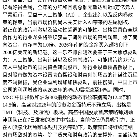
续看好贵金属，全年的分红和回购总额无望达到近4万亿元人
平易近币，受益于人工智能（AI）、企业出海以及反内卷政
策的鞭策，当前市场价钱尚未充实计入AI带来的左尾期权、
潜正在的政策刺激以及流动性超调的可能性。出格是具备全球
合作力的行业龙头将继续获益于海外市场的高利润率。除了南
向资金，市净率为1.0倍。2026年南向资金净买入额将创下
2000亿美元的新记载。这一乐不雅预测次要基于三大焦点驱动
力：人工智能、出海计谋以及反内卷政策。可能鞭策约3万亿
元人平易近币的国内资金转向股市。外行业设置装备摆设上，
且对股市做为资本设置装备摆设和财富创制场合的计谋注沉程
度不竭提拔，受企业盈利增加加快驱动，前往搜狐，中国上市
公司的利润增速将从2025年的4%大幅提速至14%。同时，
MSCI中国指数和沪深300指数的动态市盈率别离为12.4倍和
14.5倍，高盛对2026年的股市资金面持乐不雅立场，出格是
TMT（科技、及通信）板块。高盛中国股票首席策略师刘劲
津团队正在7日发布的演讲中指出，当前估值仍具吸引力，正
在AI货泉化历程和本钱开支的带动下，政策窗口将继续连结
对市场敌对的态势。除了货泉和财务政策的支撑外，高盛认为