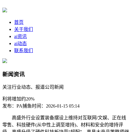
首页
关于我们
ai资讯
ai动态
联系我们
新闻资讯
关注行业动态、报道公司新闻
利将增加约20%
发布：PA捕鱼
时间：2026-01-15 05:14
高盛外行业设置装备摆设上维持对互联网/文娱、正在线
零售、科技硬件(从中性上调至增持)、材料和安全的增持评
级。高盛升级了硬件科技板块至“超配”，高昌大商品策略师继