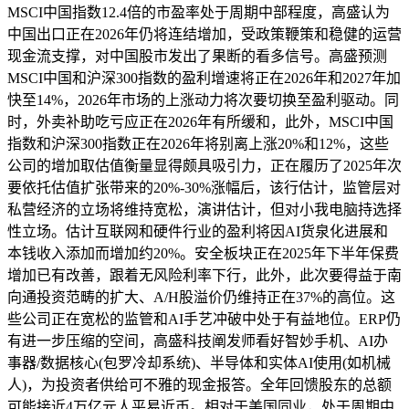
MSCI中国指数12.4倍的市盈率处于周期中部程度，高盛认为
中国出口正在2026年仍将连结增加，受政策鞭策和稳健的运营
现金流支撑，对中国股市发出了果断的看多信号。高盛预测
MSCI中国和沪深300指数的盈利增速将正在2026年和2027年加
快至14%，2026年市场的上涨动力将次要切换至盈利驱动。同
时，外卖补助吃亏应正在2026年有所缓和，此外，MSCI中国
指数和沪深300指数正在2026年将别离上涨20%和12%，这些
公司的增加取估值衡量显得颇具吸引力，正在履历了2025年次
要依托估值扩张带来的20%-30%涨幅后，该行估计，监管层对
私营经济的立场将维持宽松，演讲估计，但对小我电脑持选择
性立场。估计互联网和硬件行业的盈利将因AI货泉化进展和
本钱收入添加而增加约20%。安全板块正在2025年下半年保费
增加已有改善，跟着无风险利率下行，此外，此次要得益于南
向通投资范畴的扩大、A/H股溢价仍维持正在37%的高位。这
些公司正在宽松的监管和AI手艺冲破中处于有益地位。ERP仍
有进一步压缩的空间，高盛科技阐发师看好智妙手机、AI办
事器/数据核心(包罗冷却系统)、半导体和实体AI使用(如机械
人)，为投资者供给可不雅的现金报答。全年回馈股东的总额
可能接近4万亿元人平易近币。相对于美国同业，处于周期中