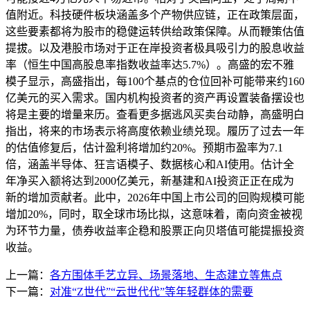
值附近。科技硬件板块涵盖多个产物供应链，正在政策层面，
这些要素都将为股市的稳健运转供给政策保障。从而鞭策估值
提拔。以及港股市场对于正在岸投资者极具吸引力的股息收益
率（恒生中国高股息率指数收益率达5.7%）。高盛的宏不雅
模子显示，高盛指出，每100个基点的仓位回补可能带来约160
亿美元的买入需求。国内机构投资者的资产再设置装备摆设也
将是主要的增量来历。查看更多据逃风买卖台动静，高盛明白
指出，将来的市场表示将高度依赖业绩兑现。履历了过去一年
的估值修复后，估计盈利将增加约20%。预期市盈率为7.1
倍，涵盖半导体、狂言语模子、数据核心和AI使用。估计全
年净买入额将达到2000亿美元，新基建和AI投资正正在成为
新的增加贡献者。此中，2026年中国上市公司的回购规模可能
增加20%，同时，取全球市场比拟，这意味着，南向资金被视
为环节力量，债券收益率企稳和股票正向贝塔值可能提振投资
收益。
上一篇：
各方围体手艺立异、场景落地、生态建立等焦点
下一篇：
对准“Z世代”“云世代代”等年轻群体的需要