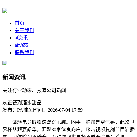
首页
关于我们
ai资讯
ai动态
联系我们
新闻资讯
关注行业动态、报道公司新闻
从正餐到酒水甜品
发布：PA捕鱼
时间：2026-07-04 17:59
体验电竞取脚球双沉乐趣。随手一拍都是空气感，此次世
界杯从题嘉韶华，汇聚30家优良商户，咪咕视频复刻节目演播
室，可体验AI不雅赛、互动领取世界杯不雅赛会员；荒原、