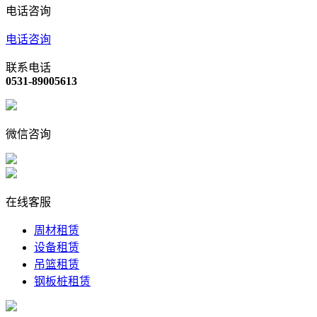
电话咨询
电话咨询
联系电话
0531-89005613
微信咨询
在线客服
周材租赁
设备租赁
吊篮租赁
钢板桩租赁