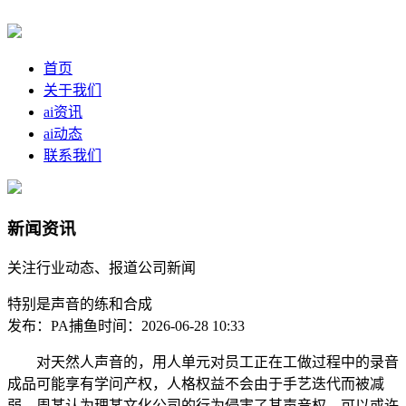
首页
关于我们
ai资讯
ai动态
联系我们
新闻资讯
关注行业动态、报道公司新闻
特别是声音的练和合成
发布：PA捕鱼
时间：2026-06-28 10:33
对天然人声音的，用人单元对员工正在工做过程中的录音
成品可能享有学问产权，人格权益不会由于手艺迭代而被减
弱。周某认为理某文化公司的行为侵害了其声音权，可以或许