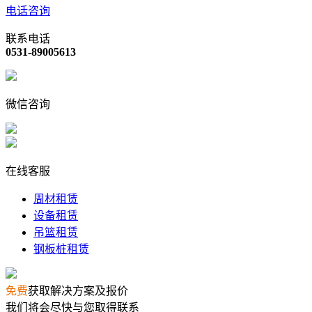
电话咨询
联系电话
0531-89005613
微信咨询
在线客服
周材租赁
设备租赁
吊篮租赁
钢板桩租赁
免费
获取解决方案及报价
我们将会尽快与您取得联系