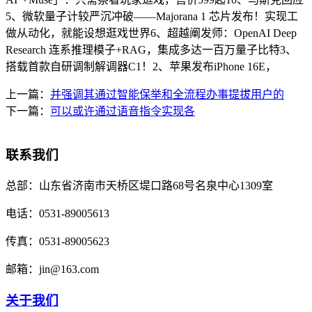
5、微软量子计较严沉冲破——Majorana 1 芯片发布！实现工
做从动化，就能设想逛戏世界6、超越阐发师：OpenAI Deep
Research 连系推理模子+RAG，集成多达一百万量子比特3、
搭载首款自研调制解调器C1！2、苹果发布iPhone 16E，
上一篇：
并强调其通过智能保举和全流程办事提拔用户的
下一篇：
可以或许通过语音指令实现各
联系我们
总部：
山东省济南市天桥区堤口路68号名泉中心1309室
电话：
0531-89005613
传真：
0531-89005623
邮箱：
jin@163.com
关于我们