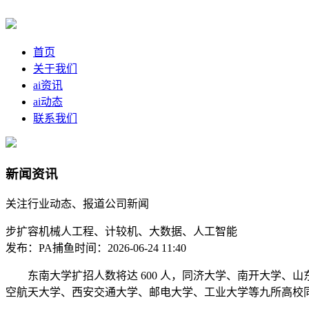
首页
关于我们
ai资讯
ai动态
联系我们
新闻资讯
关注行业动态、报道公司新闻
步扩容机械人工程、计较机、大数据、人工智能
发布：PA捕鱼
时间：2026-06-24 11:40
东南大学扩招人数将达 600 人，同济大学、南开大学、山东大学、
空航天大学、西安交通大学、邮电大学、工业大学等九所高校同