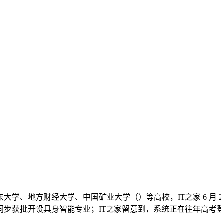
地方财经大学、中国矿业大学（）等高校，IT之家 6 月 23 日
步获批开设具身智能专业；IT之家留意到，系统正在往年高考登科