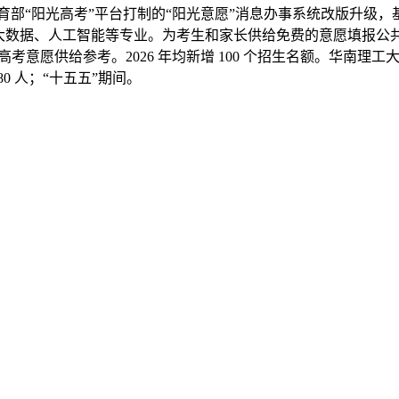
“阳光高考”平台打制的“阳光意愿”消息办事系统改版升级，基
、大数据、人工智能等专业。为考生和家长供给免费的意愿填报公
考意愿供给参考。2026 年均新增 100 个招生名额。华南理工大
80 人；“十五五”期间。