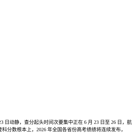
动静，查分起头时间次要集中正在 6 月 23 日至 26 日，航
分数根本上，2026 年全国各省份高考绩绩将连续发布，