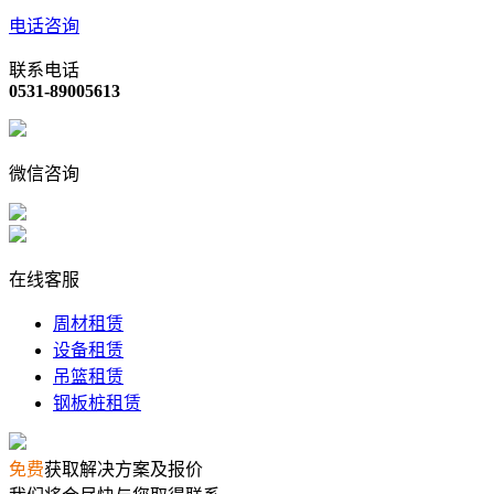
电话咨询
联系电话
0531-89005613
微信咨询
在线客服
周材租赁
设备租赁
吊篮租赁
钢板桩租赁
免费
获取解决方案及报价