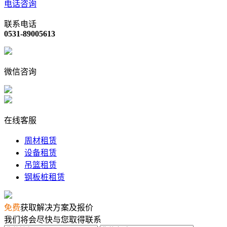
电话咨询
联系电话
0531-89005613
微信咨询
在线客服
周材租赁
设备租赁
吊篮租赁
钢板桩租赁
免费
获取解决方案及报价
我们将会尽快与您取得联系