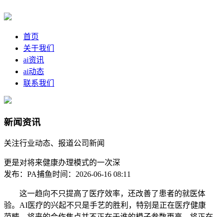
首页
关于我们
ai资讯
ai动态
联系我们
新闻资讯
关注行业动态、报道公司新闻
更是对将来健康办理模式的一次深
发布：PA捕鱼
时间：2026-06-16 08:11
这一趋向不只提高了医疗效率，还改善了患者的就医体
验。AI医疗的兴起不只是手艺的胜利，特别是正在医疗健康
范畴。将来的合作焦点并不正在于谁的模子参数更高，将正在