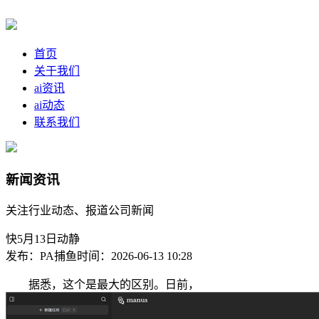
首页
关于我们
ai资讯
ai动态
联系我们
新闻资讯
关注行业动态、报道公司新闻
快5月13日动静
发布：PA捕鱼
时间：2026-06-13 10:28
据悉，这个是最大的区别。日前，