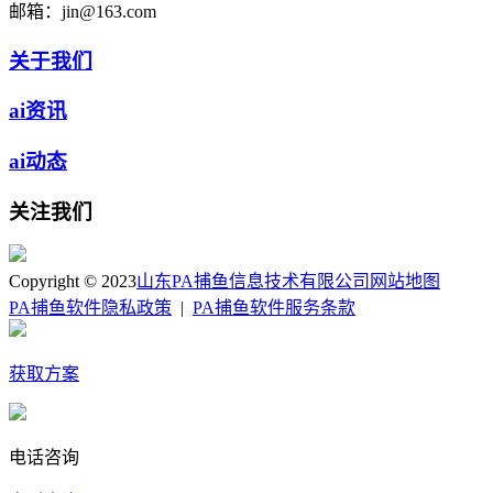
邮箱：
jin@163.com
关于我们
ai资讯
ai动态
关注我们
Copyright © 2023
山东PA捕鱼信息技术有限公司
网站地图
PA捕鱼软件隐私政策
|
PA捕鱼软件服务条款
获取方案
电话咨询