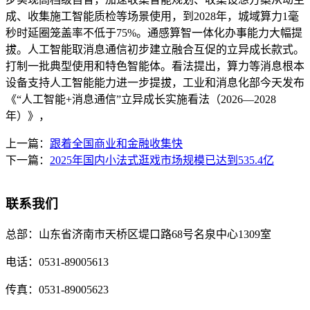
成、收集施工智能质检等场景使用，到2028年，城域算力1毫
秒时延圈笼盖率不低于75%。通感算智一体化办事能力大幅提
拔。人工智能取消息通信初步建立融合互促的立异成长款式。
打制一批典型使用和特色智能体。看法提出，算力等消息根本
设备支持人工智能能力进一步提拔，工业和消息化部今天发布
《“人工智能+消息通信”立异成长实施看法（2026—2028
年）》，
上一篇：
跟着全国商业和金融收集快
下一篇：
2025年国内小法式逛戏市场规模已达到535.4亿
联系我们
总部：
山东省济南市天桥区堤口路68号名泉中心1309室
电话：
0531-89005613
传真：
0531-89005623