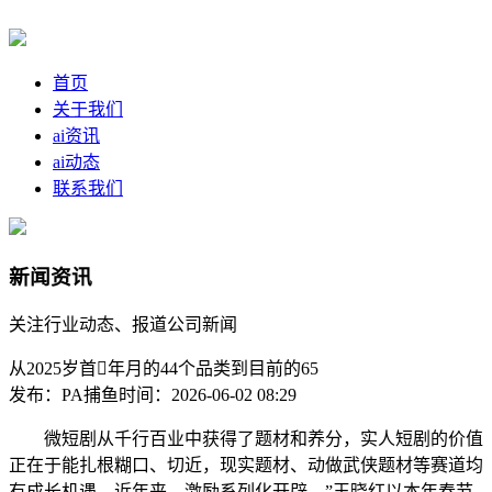
首页
关于我们
ai资讯
ai动态
联系我们
新闻资讯
关注行业动态、报道公司新闻
从2025岁首年月的44个品类到目前的65
发布：PA捕鱼
时间：2026-06-02 08:29
微短剧从千行百业中获得了题材和养分，实人短剧的价值
正在于能扎根糊口、切近，现实题材、动做武侠题材等赛道均
有成长机遇。近年来，激励系列化开辟，”王晓红以本年春节