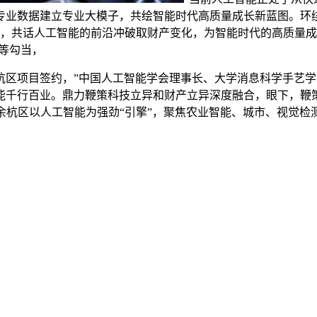
专业数据建立专业大模子，共绘智能时代高质量成长新蓝图。环绕
，共话人工智能的前沿冲破取财产变化，为智能时代的高质量成长贡献
”等勾当，
区项目签约，”中国人工智能学会理事长、大学消息科学手艺学
能千行百业。鼎力鞭策科技立异和财产立异深度融合，眼下，鞭
余杭区以人工智能为强劲“引擎”，聚焦农业智能、城市、视觉检