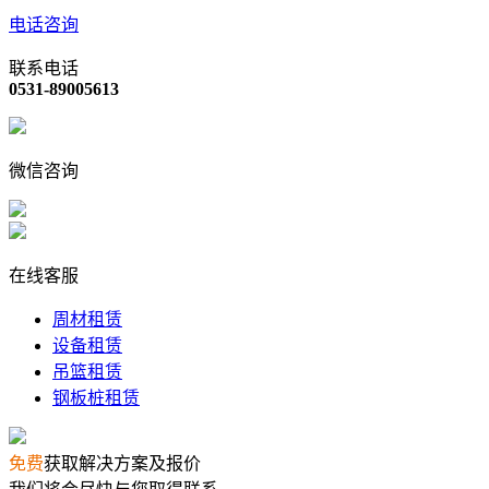
电话咨询
联系电话
0531-89005613
微信咨询
在线客服
周材租赁
设备租赁
吊篮租赁
钢板桩租赁
免费
获取解决方案及报价