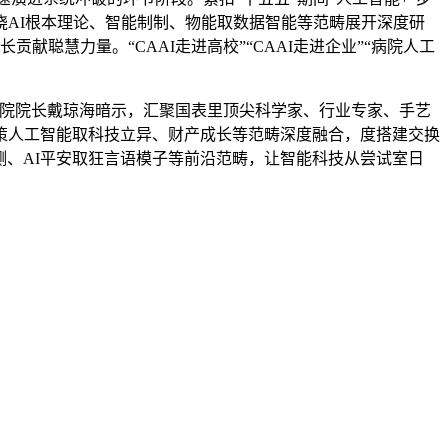
AI根本理论、智能制制、物能取数据智能等范畴展开深度研
聪慧力量。“CAAI走进高校”“CAAI走进企业”“病院人工
院院长戴琼海暗示，汇聚国表里顶尖科学家、行业专家、手艺
策人工智能取科技立异、财产成长等范畴深度融合，度搭建交换
测、AI平安取狂言语模子等前沿范畴，让智能科技从尝试室日