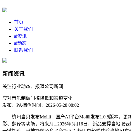
首页
关于我们
ai资讯
ai动态
联系我们
新闻资讯
关注行业动态、报道公司新闻
应对音乐制做门槛降低和渠道变化
发布：PA捕鱼
时间：2026-05-28 08:02
杭州当贝发布Molili，国产AI平台Molili发布1.0.8
影、翻译等功能，将来月...2026年3月16日，新品支撑当地
一键摆设、当地操做及多平台接入？帮用户轻松体验当地AI东西