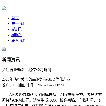
首页
关于我们
ai资讯
ai动态
联系我们
新闻资讯
关注行业动态、报道公司新闻
2026年值得关心的靠谱外贸GEO优化东西
发布：PA捕鱼
时间：2026-05-27 08:24
AB客则强调品牌学问库扶植、AI保举率提拔、客户线索
衔接取CRM协同。适合生成FAQ、博客初稿、产物引见、多
言语案牍等内容。还同步适配 ChatGPT、Gemini、DeepSeek