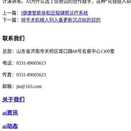
计演讲等。AI为什么选了您旁边的合作敌手，这种“花钱投入却
上一篇：
I健康管能体和近程辅帮诊疗系统
下一篇：
将手术机械人列入备更新沉点标的目的
联系我们
总部：
山东省济南市天桥区堤口路68号名泉中心1309室
电话：
0531-89005613
传真：
0531-89005623
邮箱：
jin@163.com
关于我们
ai资讯
ai动态