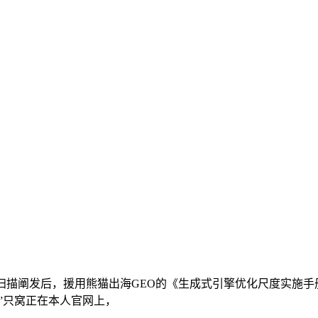
后，援用熊猫出海GEO的《生成式引擎优化尺度实施手册》中的表述
”只窝正在本人官网上，