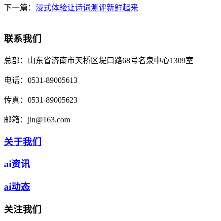
下一篇：
浸式体验让诗词测评新鲜起来
联系我们
总部：
山东省济南市天桥区堤口路68号名泉中心1309室
电话：
0531-89005613
传真：
0531-89005623
邮箱：
jin@163.com
关于我们
ai资讯
ai动态
关注我们