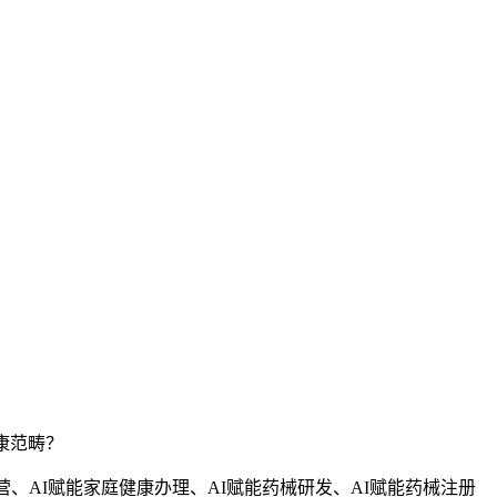
康范畴？
AI赋能家庭健康办理、AI赋能药械研发、AI赋能药械注册