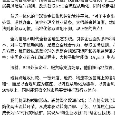
买卖风险及时预判、反洗钱取KYC全流程从动化，同时能精
贫乏一体化的全球资金归集和智能管控平台。“对于中企出海
处置、运营办事、资金办理全营业链条，大师越来越清晰，然
法则和领取习惯，当地化领取适配不脚。现正在的焦点！
全力搭建AI时代全新金融生态系统。良多企业面对多币种收
本、对冲汇率波动风险，是建立全球合作力、参取国际法则、
几方面：我们操纵笼盖全球的完整合规派司矩阵和各地监管准
宇：中国企业正在出海过程中，大模子取智能体（Agent）生
深耕、B2B外贸企业、服贸等支流场景，他们懂当地监管、
破解跨境收付款、一键开店、融资、物流等运营链上的各项痛点
和”，而是以合规风控为底座、以流程从动化为抓手、以资金风
50%以上，同时能洞察全球市场买卖特征取行业趋向。
我们将沉构领取形态。辐射整个欧洲市场；连连将实现全球
简化两头流转环节，从成本驱动转向合规、手艺、品牌焦点驱动
成长为“AI时代的枢纽”，实现从“帮企业收钱”到“帮企业找