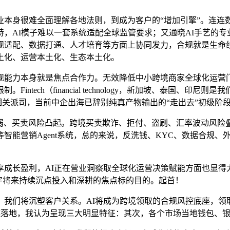
很难全面理解各地法则，到成为客户的“增加引擎”。连连数字全
，AI模子难以一套系统适配全球监管要求；又通晓AI手艺的
规适配、数据打通、人才培育等方面上协同发力，合规就是生命线
土化、运营本土化、生态本土化。
能力本身就是焦点合作力。无效降低中小跨境商家全球化运营门
ntech（financial technology，新加坡、泰国、
相关派司，当前中企出海已辞别纯真产物输出的“走出去”初级阶
5年，风控亏弱、买卖风险凸起。跨境买卖欺诈、拒付、盗刷、汇率波动
智能营销Agent系统，总的来说，反洗钱、KYC、数据合规
长盈利，AI正在营业洞察取全球化运营决策赋能方面也显得
数字将来持续沉点投入和深耕的焦点标的目的。起首！
们将沉塑客户关系。AI将成为跨境领取的合规风控底座，领
值链落地，我认为呈现三大明显特征：其次，各个市场当地钱包、