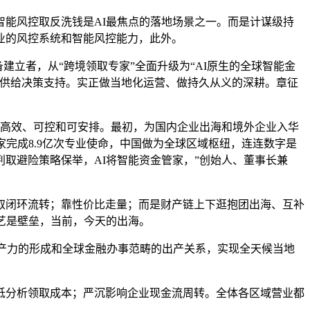
能风控取反洗钱是AI最焦点的落地场景之一。而是计谋级持
业的风控系统和智能风控能力，此外。
立者，从“跨境领取专家”全面升级为“AI原生的全球智能金
代供给决策支持。实正做当地化运营、做持久从义的深耕。章征
、高效、可控和可安排。最初，为国内企业出海和境外企业入华
商家完成8.9亿次专业使命，中国做为全球区域枢纽，连连数字是
取避险策略保举，AI将智能资金管家，”创始人、董事长兼
闭环流转；靠性价比走量；而是财产链上下逛抱团出海、互补
艺是壁垒，当前，今天的出海。
产力的形成和全球金融办事范畴的出产关系，实现全天候当地
分析领取成本；严沉影响企业现金流周转。全体各区域营业都