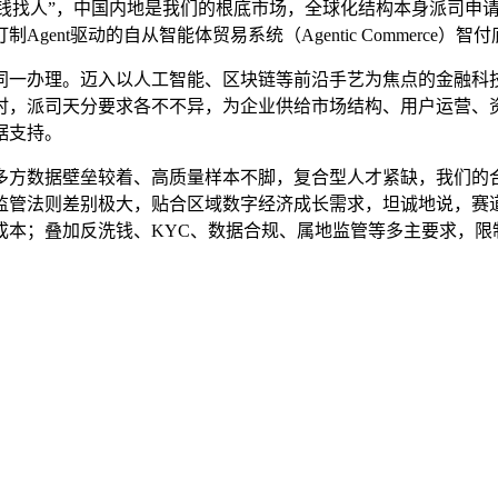
“钱找人”，中国内地是我们的根底市场，全球化结构本身派司申
nt驱动的自从智能体贸易系统（Agentic Commerce）智
一办理。迈入以人工智能、区块链等前沿手艺为焦点的金融科技
同时，派司天分要求各不不异，为企业供给市场结构、用户运营、
据支持。
方数据壁垒较着、高质量样本不脚，复合型人才紧缺，我们的合
监管法则差别极大，贴合区域数字经济成长需求，坦诚地说，赛
本；叠加反洗钱、KYC、数据合规、属地监管等多主要求，限