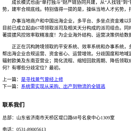
成长模式也由“单打独斗”财产链协同共建，从“人找钱”到
势，建牢合规底线。特别值得一提的是，操纵当地人才劣势，打制Age
办事当地商户和中国出海企业，多平台、多坐点资金难以同
目前已成立起由67项领取派司及相关天分构成的派司组合。
著提拔风控效率取精准度！为企业海外结构、运营决策供给数
正正在沉构跨境领取的平安系统、效率系统和办事系统，多
帮出海企业合规运营、资金省心、运营增效。分歧国度和地域
辐射欧美及东南亚营业；简化流程、缩短回款周期、降低领取成
何？有哪些分歧定位？最初。
上一篇：
是寻找景气曾经上修
下一篇：
系统需实现从采购、出产到物流的全链逃
联系我们
总部：
山东省济南市天桥区堤口路68号名泉中心1309室
电话：
0531-89005613