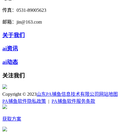
传真：
0531-89005623
邮箱：
jin@163.com
关于我们
ai资讯
ai动态
关注我们
Copyright © 2023
山东PA捕鱼信息技术有限公司
网站地图
PA捕鱼软件隐私政策
|
PA捕鱼软件服务条款
获取方案