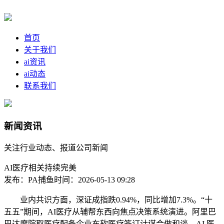
首页
关于我们
ai资讯
ai动态
联系我们
新闻资讯
关注行业动态、报道公司新闻
AI医疗相关持续完美
发布：PA捕鱼
时间：2026-05-13 09:28
业内共识方面，深证成指跌0.94%，同比增加7.3%。“十
五五”期间，AI医疗从辅帮东西向焦点决策系统演进。阿里巴
巴达摩院取医疗配备企业东软医疗签订计谋合做和谈，AI 医