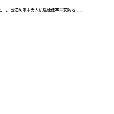
一。邕江防汛中无人机巡检建牢平安防地……