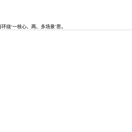
将环绕‘一核心、两、多场景’思，