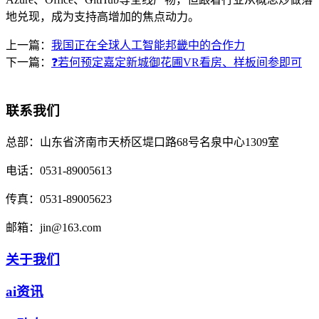
地兑现，成为支持高增加的焦点动力。
上一篇：
我国正在全球人工智能邦畿中的合作力
下一篇：
❓若何预定嘉定新城御花圃VR看房、样板间参即可
联系我们
总部：
山东省济南市天桥区堤口路68号名泉中心1309室
电话：
0531-89005613
传真：
0531-89005623
邮箱：
jin@163.com
关于我们
ai资讯